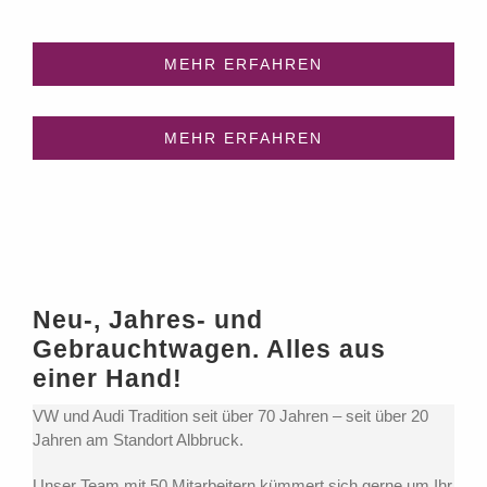
MEHR ERFAHREN
MEHR ERFAHREN
Neu-, Jahres- und
Gebrauchtwagen. Alles aus
einer Hand!
VW und Audi Tradition seit über 70 Jahren – seit über 20
Jahren am Standort Albbruck.
Unser Team mit 50 Mitarbeitern kümmert sich gerne um Ihr