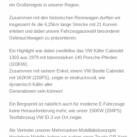
ein Großereignis in unserer Region.
Zusammen mit den historischen Rennwagen durften wir
insgesamt 4x die 4,25km lange Strecke mit 21 Kurven
erleben und dabei unsere Fahrzeugauswahl besonderer
Gebrauchtwagen zu präsentieren.
Ein Highlight war dabei zweifellos das VW Käfer Cabriolet
1303 aus 1979 mit bärenstarken 140 Porsche-Pferden
(103KW).
Zusammen mit seinem Enkel, einem VW Beetle Cabriolet
mit 162KW (220PS), zeigte er eindrucksvoll, wie
dynamisch Käfer aller
Generationen sein können!
Ein Bergsprint ist natürlich auch für moderne E-Fahrzeuge
keine Herausforderung mehr, wie unser 150KW (204PS)
Testfahrzeug VW ID.3 vor Ort zeigte.
Als Vertreter unserer Mehrmarken-Mobilitätskonzepts
Hochrhein Mobility haben wir zudem einen Toyota GR Yaris