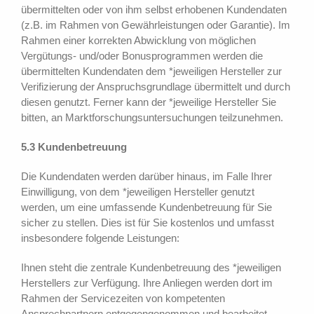
übermittelten oder von ihm selbst erhobenen Kundendaten
(z.B. im Rahmen von Gewährleistungen oder Garantie). Im
Rahmen einer korrekten Abwicklung von möglichen
Vergütungs- und/oder Bonusprogrammen werden die
übermittelten Kundendaten dem *jeweiligen Hersteller zur
Verifizierung der Anspruchsgrundlage übermittelt und durch
diesen genutzt. Ferner kann der *jeweilige Hersteller Sie
bitten, an Marktforschungsuntersuchungen teilzunehmen.
5.3 Kundenbetreuung
Die Kundendaten werden darüber hinaus, im Falle Ihrer
Einwilligung, von dem *jeweiligen Hersteller genutzt
werden, um eine umfassende Kundenbetreuung für Sie
sicher zu stellen. Dies ist für Sie kostenlos und umfasst
insbesondere folgende Leistungen:
Ihnen steht die zentrale Kundenbetreuung des *jeweiligen
Herstellers zur Verfügung. Ihre Anliegen werden dort im
Rahmen der Servicezeiten von kompetenten
Ansprechpartnern entgegengenommen und bearbeitet.