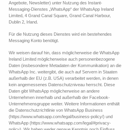
Angebote, Newsletter) unter Nutzung des Instant-
Messaging-Dienstes „WhatsApp“ der WhatsApp Ireland
Limited, 4 Grand Canal Square, Grand Canal Harbour,
Dublin 2, Irland.
Für die Nutzung dieses Dienstes wird ein bestehendes
Messaging Konto benötigt.
Wir weisen darauf hin, dass möglicherweise die WhatsApp
Ireland Limited möglicherweise auch personenbezogene
Daten (insbesondere Metadaten der Kommunikation) an die
WhatsApp Inc. weitergibt, die auch auf Servern in Staaten
außerhalb der EU (z.B. USA) verarbeitet werden, in denen
kein angemessenes Datenschutzniveau herrscht. Diese
Daten gibt WhatsApp möglicherweise an andere
Unternehmen innerhalb und außerhalb der Facebook-
Unternehmensgruppe weiter. Weitere Informationen enthält
die Datenschutzrichtlinie von WhatsApp Business
(https://www.whatsapp.com/legal/business-policy/) und
WhatsApp (https://www.whatsapp.com/legal/#privacy-
policy). Wir haben weder genaue Kenntnis noch Einfluss