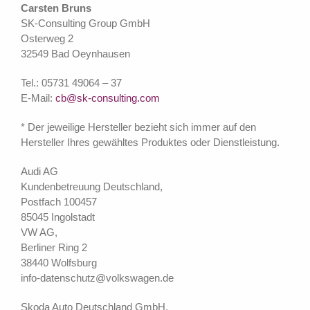
Carsten Bruns
SK-Consulting Group GmbH
Osterweg 2
32549 Bad Oeynhausen
Tel.: 05731 49064 – 37
E-Mail:
cb@sk-consulting.com
* Der jeweilige Hersteller bezieht sich immer auf den
Hersteller Ihres gewähltes Produktes oder Dienstleistung.
Audi AG
Kundenbetreuung Deutschland,
Postfach 100457
85045 Ingolstadt
VW AG,
Berliner Ring 2
38440 Wolfsburg
info-datenschutz@volkswagen.de
Skoda Auto Deutschland GmbH,