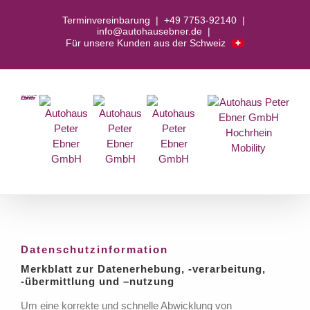
Zum
Terminvereinbarung
|
+49 7753-92140
|
Inhalt
info@autohausebner.de
|
springen
Für unsere Kunden aus der Schweiz
Datenschutzinformation
Merkblatt zur Datenerhebung, -verarbeitung,
-übermittlung und –nutzung
Um eine korrekte und schnelle Abwicklung von